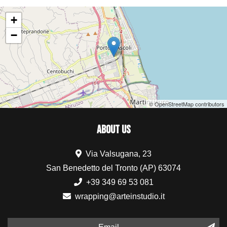
+
−
© OpenStreetMap contributors
ABOUT US
Via Valsugana, 23
San Benedetto del Tronto (AP) 63074
+39 349 69 53 081
wrapping@arteinstudio.it