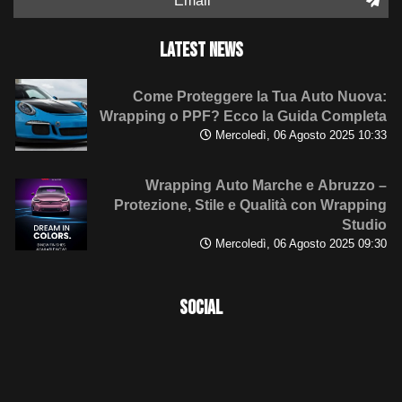
Email
LATEST NEWS
Come Proteggere la Tua Auto Nuova:
Wrapping o PPF? Ecco la Guida Completa
Mercoledì, 06 Agosto 2025 10:33
Wrapping Auto Marche e Abruzzo –
Protezione, Stile e Qualità con Wrapping
Studio
Mercoledì, 06 Agosto 2025 09:30
SOCIAL