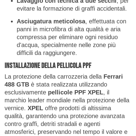
Lavaggio con tecnica a due secchi
, per
evitare la formazione di graffi accidentali.
Asciugatura meticolosa
, effettuata con
panni in microfibra di alta qualità e aria
compressa per eliminare ogni residuo
d'acqua, specialmente nelle zone più
difficili da raggiungere.
Installazione della pellicola PPF
La protezione della carrozzeria della
Ferrari
488 GTB
è stata realizzata utilizzando
esclusivamente
pellicole PPF XPEL
, il
marchio leader mondiale nella protezione della
vernice.
XPEL
offre prodotti di altissima
qualità, garantendo una protezione avanzata
contro graffi, detriti stradali e agenti
atmosferici, preservando nel tempo il valore e