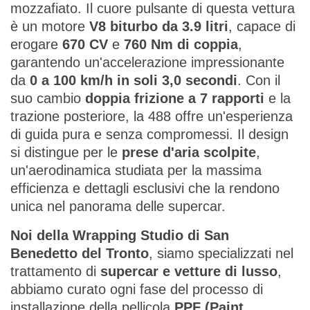
mozzafiato. Il cuore pulsante di questa vettura
è un motore
V8 biturbo da 3.9 litri
, capace di
erogare
670 CV
e
760 Nm di coppia
,
garantendo un'accelerazione impressionante
da
0 a 100 km/h in soli 3,0 secondi
. Con il
suo cambio
doppia frizione a 7 rapporti
e la
trazione posteriore, la 488 offre un'esperienza
di guida pura e senza compromessi. Il design
si distingue per le
prese d'aria scolpite
,
un'aerodinamica studiata per la massima
efficienza e dettagli esclusivi che la rendono
unica nel panorama delle supercar.
Noi della
Wrapping Studio di San
Benedetto del Tronto
, siamo specializzati nel
trattamento di
supercar e vetture di lusso
,
abbiamo curato ogni fase del processo di
installazione della pellicola
PPF (Paint