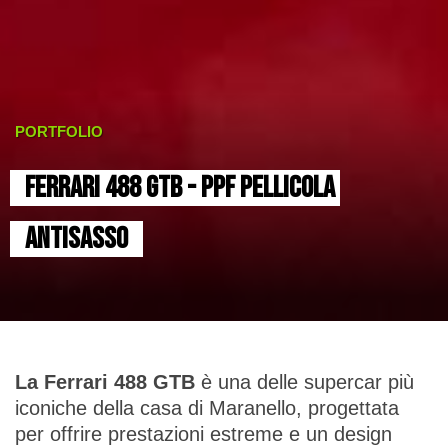
PORTFOLIO
FERRARI 488 GTB - PPF PELLICOLA 
ANTISASSO
La Ferrari 488 GTB
è una delle supercar più
iconiche della casa di Maranello, progettata
per offrire prestazioni estreme e un design