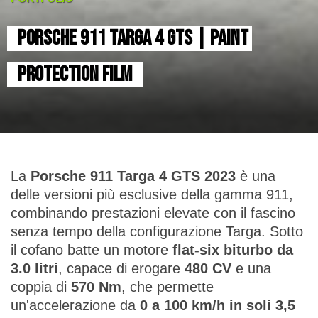
PORSCHE 911 TARGA 4 GTS | PAINT 
PROTECTION FILM
La
Porsche 911 Targa 4 GTS 2023
è una
delle versioni più esclusive della gamma 911,
combinando prestazioni elevate con il fascino
senza tempo della configurazione Targa. Sotto
il cofano batte un motore
flat-six biturbo da
3.0 litri
, capace di erogare
480 CV
e una
coppia di
570 Nm
, che permette
un'accelerazione da
0 a 100 km/h in soli 3,5