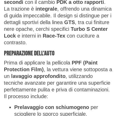
secondi
con il cambio
PDK a otto rapporti
.
La trazione è
integrale
, offrendo una dinamica
di guida impeccabile. Il design si distingue per i
dettagli sportivi della linea
GTS
, tra cui finiture
nere opache, cerchi specifici
Turbo S Center
Lock
e interni in
Race-Tex
con cuciture a
contrasto.
Preparazione dell'auto
Prima di applicare la pellicola
PPF (Paint
Protection Film)
, la vettura viene sottoposta a
un
lavaggio approfondito
, utilizzando
tecniche avanzate per garantire una superficie
perfettamente pulita e priva di contaminazioni.
Il processo include:
Prelavaggio con schiumogeno
per
sciogliere lo sporco superficiale.