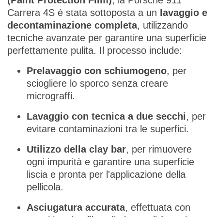
(Paint Protection Film)
, la Porsche 911
Carrera 4S è stata sottoposta a un
lavaggio e
decontaminazione completa
, utilizzando
tecniche avanzate per garantire una superficie
perfettamente pulita. Il processo include:
Prelavaggio con schiumogeno
, per
sciogliere lo sporco senza creare
micrograffi.
Lavaggio con tecnica a due secchi
, per
evitare contaminazioni tra le superfici.
Utilizzo della clay bar
, per rimuovere
ogni impurità e garantire una superficie
liscia e pronta per l'applicazione della
pellicola.
Asciugatura accurata
, effettuata con