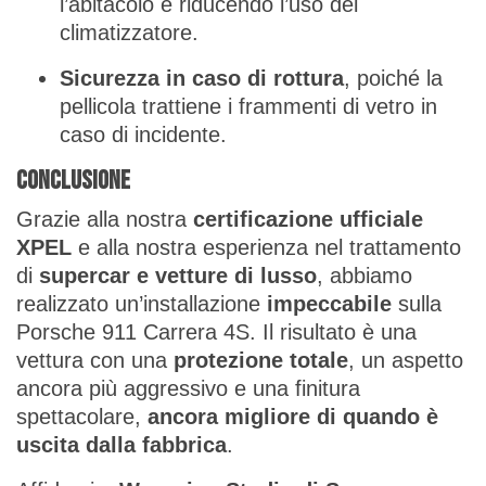
l’abitacolo e riducendo l’uso del
climatizzatore.
Sicurezza in caso di rottura
, poiché la
pellicola trattiene i frammenti di vetro in
caso di incidente.
Conclusione
Grazie alla nostra
certificazione ufficiale
XPEL
e alla nostra esperienza nel trattamento
di
supercar e vetture di lusso
, abbiamo
realizzato un’installazione
impeccabile
sulla
Porsche 911 Carrera 4S. Il risultato è una
vettura con una
protezione totale
, un aspetto
ancora più aggressivo e una finitura
spettacolare,
ancora migliore di quando è
uscita dalla fabbrica
.