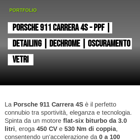
PORTFOLIO
PORSCHE 911 CARRERA 4S - PPF | 
DETAILING | DECHROME | OSCURAMENTO 
VETRI
La
Porsche 911 Carrera 4S
è il perfetto
connubio tra sportività, eleganza e tecnologia.
Spinta da un motore
flat-six biturbo da 3.0
litri
, eroga
450 CV
e
530 Nm di coppia
,
consentendo un'accelerazione da
0 a 100