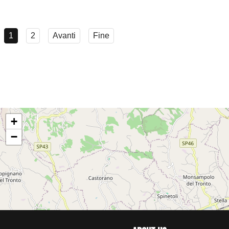
1
2
Avanti
Fine
+
−