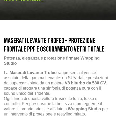
Maserati Levante Trofeo – Protezione
Frontale PPF e Oscuramento Vetri Totale
Potenza, eleganza e protezione firmate Wrapping
Studio
La
Maserati Levante Trofeo
rappresenta il vertice
assoluto della gamma Levante: un SUV dalle prestazioni
da supercar, spinto da un motore
V8 biturbo da 580 CV
,
capace di erogare una sinfonia di potenza pura con il
sound unico del Tridente.
Ogni linea di questa vettura trasmette forza, lusso e
controllo. Per preservarne la bellezza e proteggerne il
valore, il proprietario si è affidato a
Wrapping Studio
per
un intervento di protezione e restyling mirato.