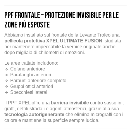
PPF Frontale – Protezione invisibile per le
zone più esposte
Abbiamo installato sul frontale della Levante Trofeo una
pellicola protettiva XPEL ULTIMATE FUSION
, studiata
per mantenere impeccabile la vernice originale anche
dopo migliaia di chilometri di emozioni.
Le aree trattate includono:
🔹 Cofano anteriore
🔹 Parafanghi anteriori
🔹 Paraurti anteriore completo
🔹 Gruppi ottici anteriori
🔹 Specchietti laterali
Il PPF XPEL offre una
barriera invisibile
contro sassolini,
graffi, detriti stradali e agenti atmosferici, grazie alla sua
tecnologia autorigenerante
che elimina micrograffi con il
calore e mantiene la superficie sempre lucida.